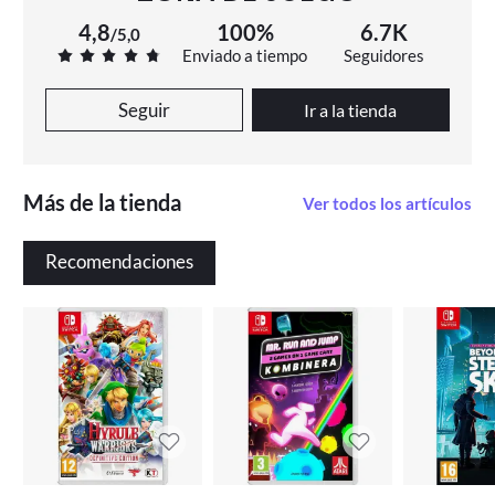
4,8
100%
6.7K
/
5,0
Enviado a tiempo
Seguidores
Seguir
Ir a la tienda
Más de la tienda
Ver todos los artículos
Recomendaciones