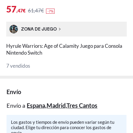
57
61,47€
,47€
-7%
ZONA DE JUEGO
Hyrule Warriors: Age of Calamity Juego para Consola
Nintendo Switch
7 vendidos
Envío
Envío a
Espana,Madrid,Tres Cantos
Los gastos y tiempos de envío pueden variar según tu
ciudad. Elige tu dirección para conocer los gastos de
envío