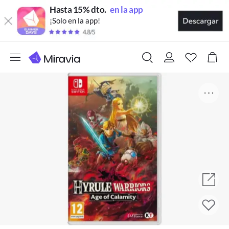
Hasta 15% dto.
en la app
¡Solo en la app!