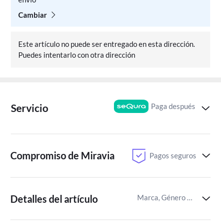
Cambiar
Este artículo no puede ser entregado en esta dirección.
Puedes intentarlo con otra dirección
Paga después
Servicio
Compromiso de Miravia
Pagos seguros
Detalles del artículo
Marca, Género del juego,Recomendación por edades para juegos