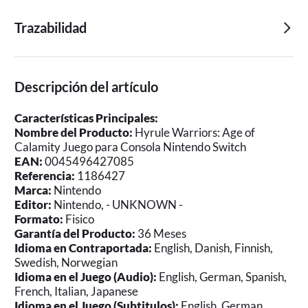
Trazabilidad
Descripción del artículo
Características Principales:
Nombre del Producto:
Hyrule Warriors: Age of
Calamity Juego para Consola Nintendo Switch
EAN:
0045496427085
Referencia:
1186427
Marca:
Nintendo
Editor:
Nintendo, - UNKNOWN -
Formato:
Fisico
Garantía del Producto:
36 Meses
Idioma en Contraportada:
English, Danish, Finnish,
Swedish, Norwegian
Idioma en el Juego (Audio):
English, German, Spanish,
French, Italian, Japanese
Idioma en el Juego (Subtitulos):
English, German,