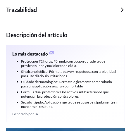
Trazabilidad
Descripción del artículo
Lo más destacado
Protección 72 horas: Fórmula con acción duradera que
previene sudor y mal olor todo el día.
Sin alcohol etílico: Fórmula suave y respetuosa con la piel, ideal
para uso diario sin irritaciones.
Cuidado dermatológico: Dermatológicamente comprobado
para una aplicación segura y confortable.
Fórmula dual protectora: Dos activos antibacterianos que
potencian la protección contra olores.
Secado rápido: Aplicación ligera que se absorbe rápidamente sin
manchas ni residuos.
Generado por IA