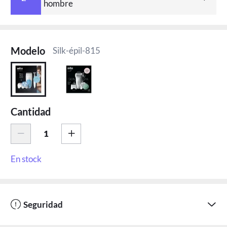
hombre
Modelo
Silk-épil-815
Cantidad
En stock
Seguridad