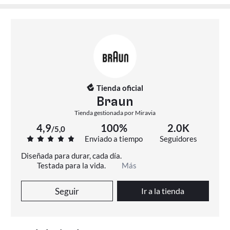
Tienda oficial
Braun
Tienda gestionada por Miravia
4,9
100%
2.0K
/
5,0
Enviado a tiempo
Seguidores
Diseñada para durar, cada día.

Testada para la vida.
Más
Seguir
Ir a la tienda