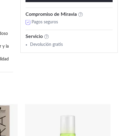
Compromiso de Miravia
Pagos seguros
doso 
Servicio
Devolución gratis
y la 
idad 