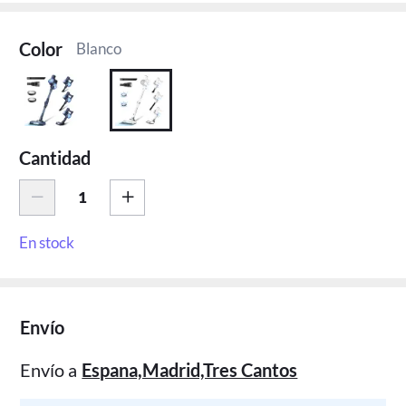
Color
Blanco
Cantidad
En stock
Envío
Envío a
Espana,Madrid,Tres Cantos