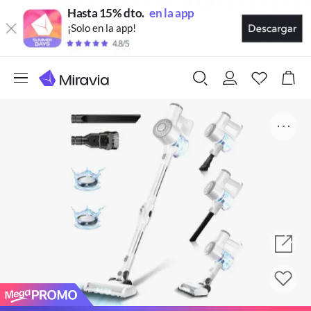
Hasta 15% dto.
en la app
¡Solo en la app!