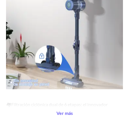
🏘️Filtración ciclónica dual de 6 etapas: el innovador
sistema de filtración ciclónica dual de 6 etapas de la
Ver más
aspiradora garantiza que 99.98% de pequeñas partículas
de polvo tan pequeñas como 0.1 micras se filtran y se