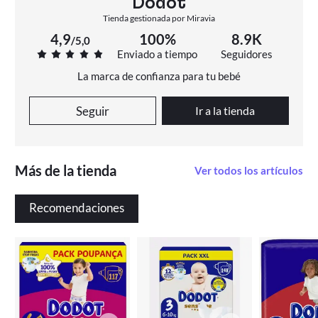
Dodot
Tienda gestionada por Miravia
4,9
100%
8.9K
/
5,0
Enviado a tiempo
Seguidores
La marca de confianza para tu bebé
Seguir
Ir a la tienda
Más de la tienda
Ver todos los artículos
Recomendaciones