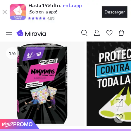
Hasta 15% dto.
en la app
¡Solo en la app!
1/6