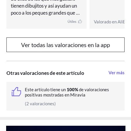
tienen dibujitos y así ayudan un 
poco a los peques grandes que 
todavía no contienen y se hacen 
Valorado en AliExp
Útiles
pis.
Ver todas las valoraciones en la app
Otras valoraciones de este artículo
Ver más
Este artículo tiene un
100%
de valoraciones
positivas mostradas en Miravia
(2 valoraciones)