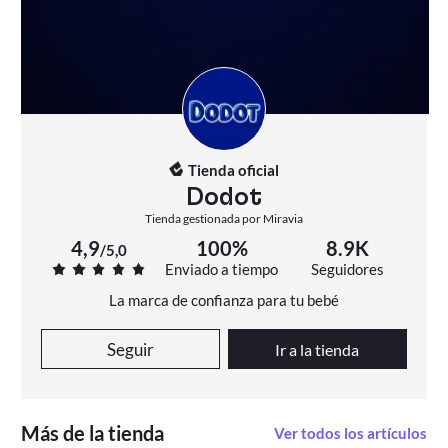
Tienda oficial
Dodot
Tienda gestionada por Miravia
4,9
100%
8.9K
/
5,0
Enviado a tiempo
Seguidores
La marca de confianza para tu bebé
Seguir
Ir a la tienda
Más de la tienda
Ver todos los artículos