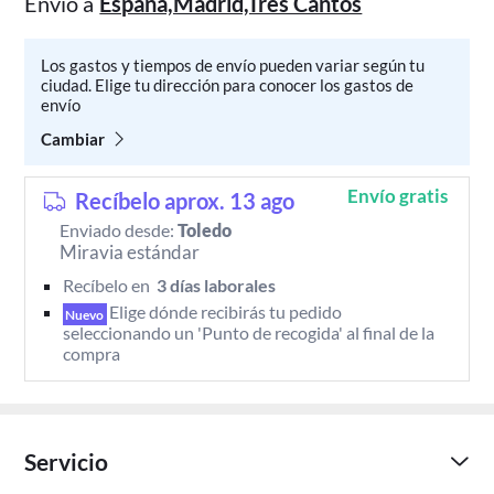
Envío a
Espana,Madrid,Tres Cantos
Los gastos y tiempos de envío pueden variar según tu
ciudad. Elige tu dirección para conocer los gastos de
envío
Cambiar
Envío gratis
Recíbelo aprox. 13 ago
Enviado desde:
Toledo
Miravia estándar
Recíbelo en 
 3 días laborales 
Elige dónde recibirás tu pedido 
Nuevo
seleccionando un 'Punto de recogida' al final de la 
compra
Servicio