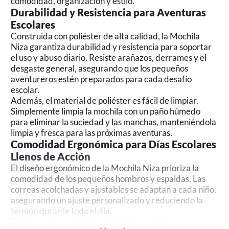
comodidad, organización y estilo.
Durabilidad y Resistencia para Aventuras
Escolares
Construida con poliéster de alta calidad, la Mochila
Niza garantiza durabilidad y resistencia para soportar
el uso y abuso diario. Resiste arañazos, derrames y el
desgaste general, asegurando que los pequeños
aventureros estén preparados para cada desafío
escolar.
Además, el material de poliéster es fácil de limpiar.
Simplemente limpia la mochila con un paño húmedo
para eliminar la suciedad y las manchas, manteniéndola
limpia y fresca para las próximas aventuras.
Comodidad Ergonómica para Días Escolares
Llenos de Acción
El diseño ergonómico de la Mochila Niza prioriza la
comodidad de los pequeños hombros y espaldas. Las
correas acolchadas y ajustables se adaptan a cada niño,
asegurando un ajuste personalizado y reduciendo la
tensión durante todo el día.
El asa superior permite un fácil transporte y