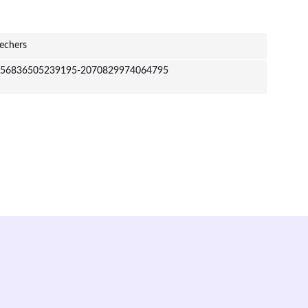
echers
56836505239195-2070829974064795