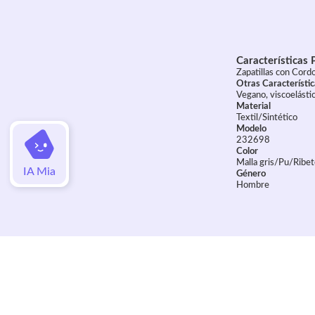
Características 
Zapatillas con Cord
Otras Característi
Vegano, viscoelástic
Material
Textil/Sintético
Modelo
232698
Color
Malla gris/Pu/Ribe
IA Mia
Género
Hombre
Valoraciones