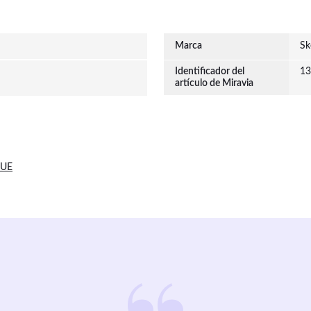
Marca
Sk
Identificador del
13
artículo de Miravia
 UE