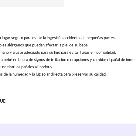
 lugar seguro para evitar la ingestión accidental de pequeñas partes.
ibles alérgenos que puedan afectar la piel de su bebé.
amaño y ajuste adecuado para su hijo para evitar fugas e incomodidad.
e su bebé en busca de signos de irritación o erupciones y cambiar el pañal de inmed
no tirar los pañales al inodoro.
 de la humedad y la luz solar directa para preservar su calidad.
 UE