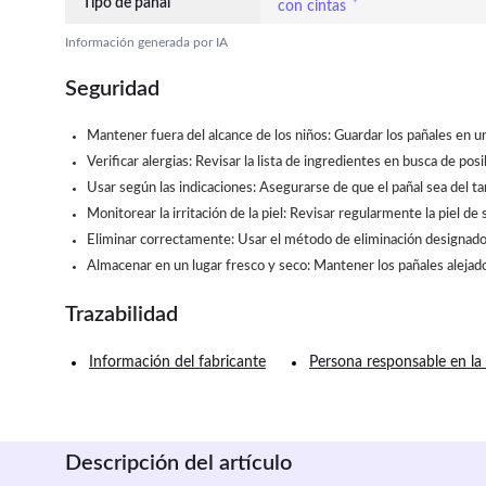
Tipo de pañal
con cintas
Información generada por IA
Seguridad
Mantener fuera del alcance de los niños: Guardar los pañales en un
Verificar alergias: Revisar la lista de ingredientes en busca de pos
Usar según las indicaciones: Asegurarse de que el pañal sea del t
Monitorear la irritación de la piel: Revisar regularmente la piel d
Eliminar correctamente: Usar el método de eliminación designado; 
Almacenar en un lugar fresco y seco: Mantener los pañales alejados
Trazabilidad
Información del fabricante
Persona responsable en la
Descripción del artículo