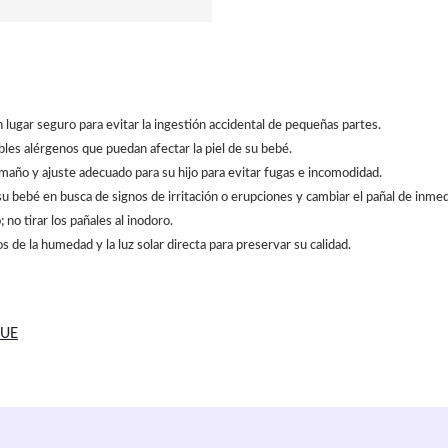
 lugar seguro para evitar la ingestión accidental de pequeñas partes.
ibles alérgenos que puedan afectar la piel de su bebé.
amaño y ajuste adecuado para su hijo para evitar fugas e incomodidad.
e su bebé en busca de signos de irritación o erupciones y cambiar el pañal de inmed
no tirar los pañales al inodoro.
 de la humedad y la luz solar directa para preservar su calidad.
 UE