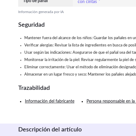
Tipo de pañal
con cintas
Información generada por IA
Seguridad
Mantener fuera del alcance de los niños: Guardar los pañales en un
Verificar alergias: Revisar la lista de ingredientes en busca de pos
Usar según las indicaciones: Asegurarse de que el pañal sea del t
Monitorear la irritación de la piel: Revisar regularmente la piel d
Eliminar correctamente: Usar el método de eliminación designado; 
Almacenar en un lugar fresco y seco: Mantener los pañales alejados
Trazabilidad
Información del fabricante
Persona responsable en la
Descripción del artículo