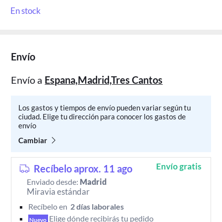
En stock
Envío
Envío a
Espana,Madrid,Tres Cantos
Los gastos y tiempos de envío pueden variar según tu
ciudad. Elige tu dirección para conocer los gastos de
envío
Cambiar
Envío gratis
Recíbelo aprox. 11 ago
Enviado desde:
Madrid
Miravia estándar
Recíbelo en 
 2 días laborales 
Elige dónde recibirás tu pedido 
Nuevo