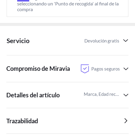
seleccionando un 'Punto de recogida' al final de la 
compra
Servicio
Devolución gratis
Compromiso de Miravia
Pagos seguros
Detalles del artículo
Marca, Edad recomendada,Estilo de construcción de juguetes en miniatura
Trazabilidad