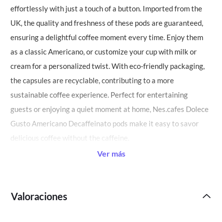
effortlessly with just a touch of a button. Imported from the 
UK, the quality and freshness of these pods are guaranteed, 
ensuring a delightful coffee moment every time. Enjoy them 
as a classic Americano, or customize your cup with milk or 
cream for a personalized twist. With eco-friendly packaging, 
the capsules are recyclable, contributing to a more 
sustainable coffee experience. Perfect for entertaining 
guests or enjoying a quiet moment at home, Nes.cafes Dolece 
Gusto Americano Decaffeinato pods make it easy to savor 
delicious coffee without the caffeine.
Ver más
Valoraciones