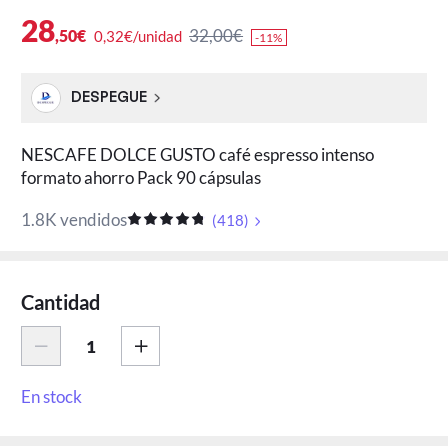
28
32,00€
,50€
0,32€/unidad
-11%
DESPEGUE
NESCAFE DOLCE GUSTO café espresso intenso
formato ahorro Pack 90 cápsulas
1.8K vendidos
(
418
)
Cantidad
En stock