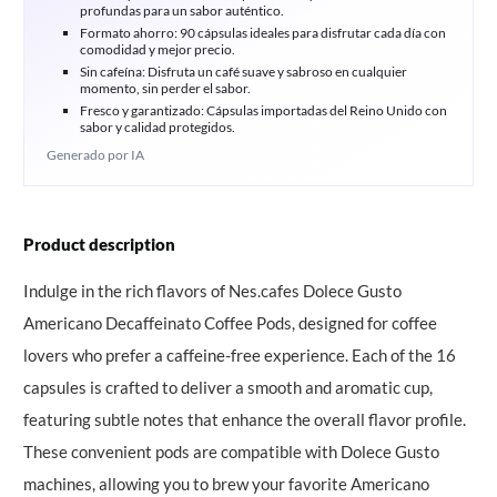
profundas para un sabor auténtico.
Formato ahorro: 90 cápsulas ideales para disfrutar cada día con
comodidad y mejor precio.
Sin cafeína: Disfruta un café suave y sabroso en cualquier
momento, sin perder el sabor.
Fresco y garantizado: Cápsulas importadas del Reino Unido con
sabor y calidad protegidos.
Generado por IA
Product description
Indulge in the rich flavors of Nes.cafes Dolece Gusto 
Americano Decaffeinato Coffee Pods, designed for coffee 
lovers who prefer a caffeine-free experience. Each of the 16 
capsules is crafted to deliver a smooth and aromatic cup, 
featuring subtle notes that enhance the overall flavor profile. 
These convenient pods are compatible with Dolece Gusto 
machines, allowing you to brew your favorite Americano 