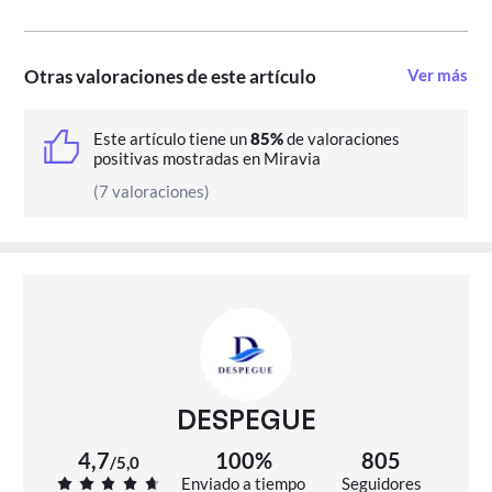
Otras valoraciones de este artículo
Ver más
Este artículo tiene un
85%
de valoraciones
positivas mostradas en Miravia
(7 valoraciones)
DESPEGUE
4,7
100%
805
/
5,0
Enviado a tiempo
Seguidores