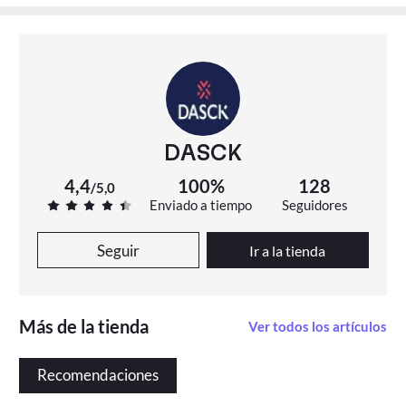
DASCK
4,4
100%
128
/
5,0
Enviado a tiempo
Seguidores
Seguir
Ir a la tienda
Más de la tienda
Ver todos los artículos
Recomendaciones