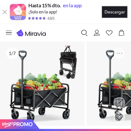
Hasta 15% dto.
en la app
¡Solo en la app!
1/7