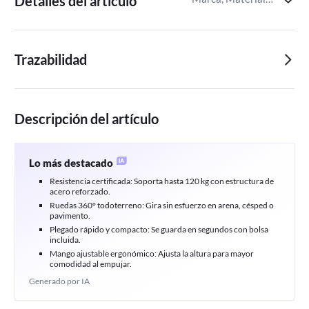
Detalles del artículo
Trazabilidad
Descripción del artículo
Lo más destacado
Resistencia certificada: Soporta hasta 120 kg con estructura de
acero reforzado.
Ruedas 360° todoterreno: Gira sin esfuerzo en arena, césped o
pavimento.
Plegado rápido y compacto: Se guarda en segundos con bolsa
incluida.
Mango ajustable ergonómico: Ajusta la altura para mayor
comodidad al empujar.
Generado por IA