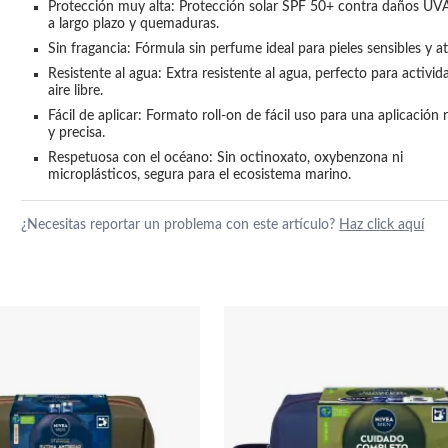
Protección muy alta: Protección solar SPF 50+ contra daños UV
a largo plazo y quemaduras.
Sin fragancia: Fórmula sin perfume ideal para pieles sensibles y a
Resistente al agua: Extra resistente al agua, perfecto para activida
aire libre.
Fácil de aplicar: Formato roll-on de fácil uso para una aplicación r
y precisa.
Respetuosa con el océano: Sin octinoxato, oxybenzona ni 
microplásticos, segura para el ecosistema marino.
¿Necesitas reportar un problema con este artículo?
Haz click aquí