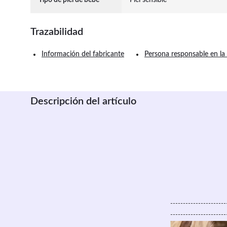
Tipo de piel de bebé
Piel sensible
Trazabilidad
Información del fabricante
Persona responsable en la
Descripción del artículo
----------------------
----------------------