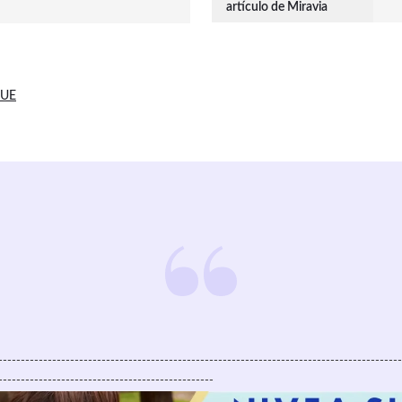
artículo de Miravia
 UE
------------------------------------------------------------------------------------------
------------------------------------------------