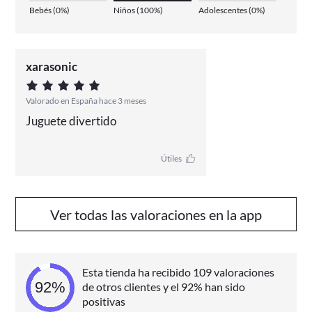
Bebés
(
0%
)
Niños
(
100%
)
Adolescentes
(
0%
)
xarasonic
Valorado en España hace 3 meses
Juguete divertido
Útiles
Ver todas las valoraciones en la app
Esta tienda ha recibido 109 valoraciones
de otros clientes y el 92% han sido
positivas