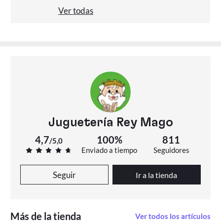
Ver todas
Juguetería Rey Mago
4,7
100%
811
/
5,0
Enviado a tiempo
Seguidores
Seguir
Ir a la tienda
Más de la tienda
Ver todos los artículos