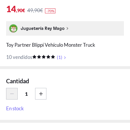
14
49,90€
,90€
-70%
Juguetería Rey Mago
Toy Partner Blippi Vehículo Monster Truck
10 vendidos
(
1
)
Cantidad
En stock