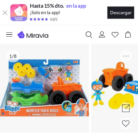
Hasta 15% dto.
en la app
¡Solo en la app!
1/8