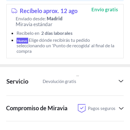
Envío gratis
Recíbelo aprox. 12 ago
Enviado desde:
Madrid
Miravia estándar
Recíbelo en 
 2 días laborales 
Elige dónde recibirás tu pedido 
Nuevo
seleccionando un 'Punto de recogida' al final de la 
compra
Servicio
Devolución gratis
Paga despu
Compromiso de Miravia
Pagos seguros