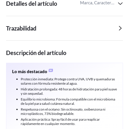
Detalles del artículo
Marca, Características,Tipo de piel
Trazabilidad
Descripción del artículo
Lo más destacado
Protección inmediata: Protege contra UVA, UVB y quemaduras
solares con fórmula resistente al agua.
Hidratación prolongada: 48 horas de hidratación para piel suave
y sin sequedad.
Equilibrio microbioma: Fórmula compatible con el microbioma
de la piel para salud cutánea natural.
Respetuosa con el océano: Sin octinoxato, oxibenzona ni
microplásticos, 73% biodegradable.
Aplicación práctica: Spray fácil de usar para reaplicar
rápidamente en cualquier momento.