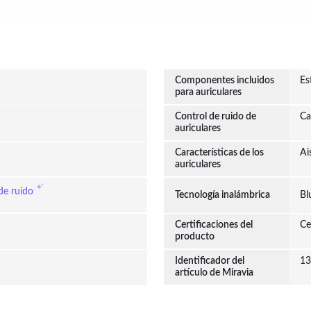
Flash.
Componentes incluidos
Es
para auriculares
Control de ruido de
Ca
auriculares
Características de los
Ai
auriculares
de ruido
Tecnología inalámbrica
Bl
Certificaciones del
Ce
producto
Identificador del
13
artículo de Miravia