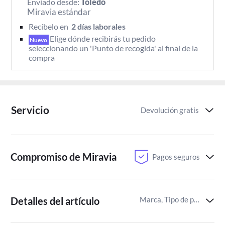
Enviado desde:
Toledo
Miravia estándar
Recíbelo en 
 2 días laborales 
Elige dónde recibirás tu pedido 
Nuevo
seleccionando un 'Punto de recogida' al final de la 
compra
Servicio
Devolución gratis
Compromiso de Miravia
Pagos seguros
Detalles del artículo
Marca, Tipo de pañal,Certificaciones del producto