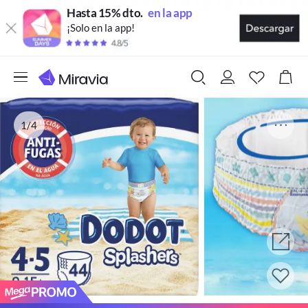
Hasta 15% dto.
en la app
¡Solo en la app!
1/4