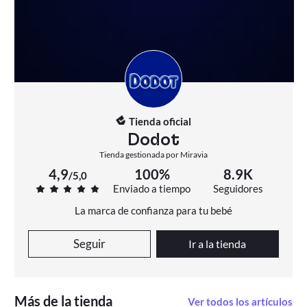
Tienda oficial
Dodot
Tienda gestionada por Miravia
4,9
100%
8.9K
/
5,0
Enviado a tiempo
Seguidores
La marca de confianza para tu bebé
Seguir
Ir a la tienda
Más de la tienda
Ver todos los artículos