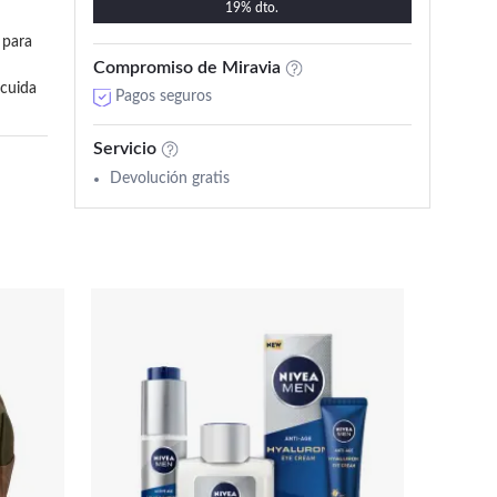
19% dto.
para 
Compromiso de Miravia
cuida 
Pagos seguros
Servicio
Devolución gratis