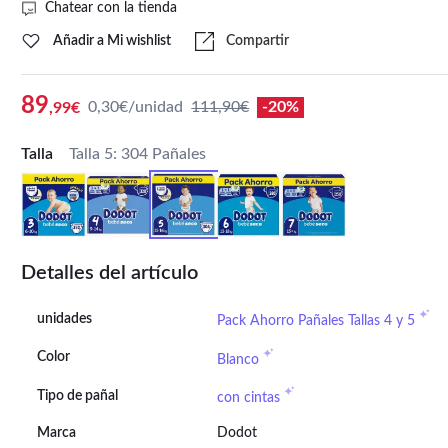
Chatear con la tienda
Añadir a Mi wishlist
Compartir
89
0,30€/unidad
111,90€
-20%
,99€
Talla
Talla 5: 304 Pañales
Detalles del artículo
unidades
Pack Ahorro Pañales Tallas 4 y 5
Color
Blanco
Tipo de pañal
con cintas
Marca
Dodot