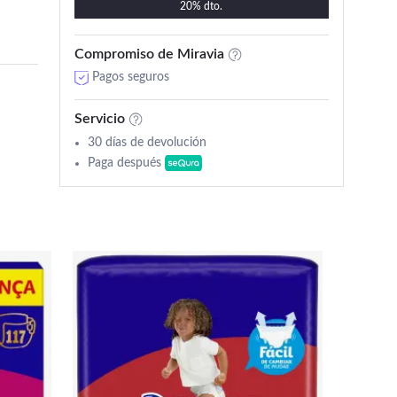
20% dto.
Compromiso de Miravia
Pagos seguros
Servicio
30 días de devolución
Paga después