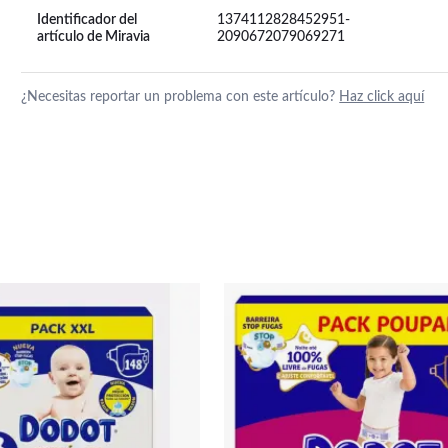
Identificador del
1374112828452951-
artículo de Miravia
2090672079069271
¿Necesitas reportar un problema con este artículo?
Haz click aquí