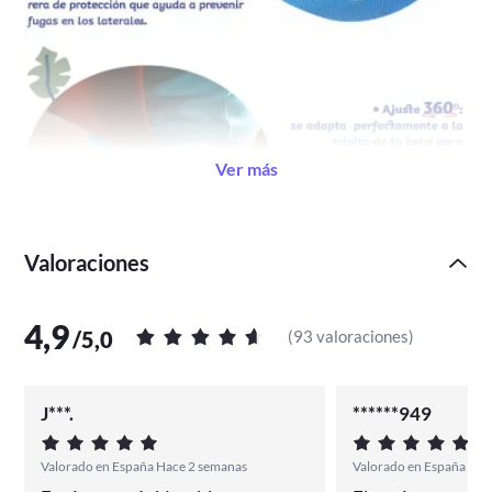
Ver más
Valoraciones
4,9
/
5,0
(
93 valoraciones
)
J***.
******949
Valorado en España Hace 2 semanas
Valorado en España hac