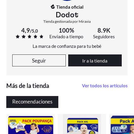
Tienda oficial
Dodot
Tienda gestionada por Miravia
4,9
100%
8.9K
/
5,0
Enviado a tiempo
Seguidores
La marca de confianza para tu bebé
Seguir
Ir a la tienda
Más de la tienda
Ver todos los artículos
Recomendaciones