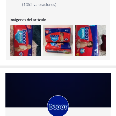
(1352 valoraciones)
Imágenes del artículo