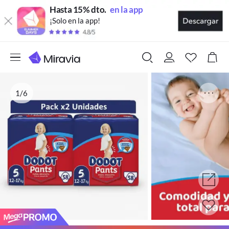
Hasta 15% dto.
en la app
¡Solo en la app!
1/6