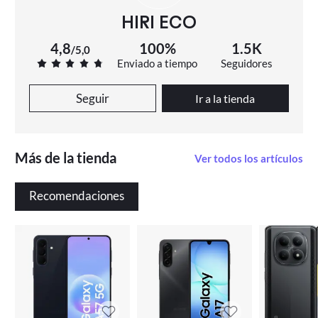
HIRI ECO
4,8
100%
1.5K
/
5,0
Enviado a tiempo
Seguidores
Seguir
Ir a la tienda
Más de la tienda
Ver todos los artículos
Recomendaciones