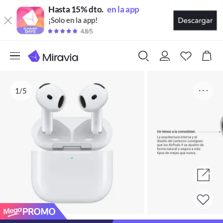
Hasta 15% dto.
en la app
¡Solo en la app!
1/5