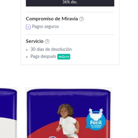
36% dto.
Compromiso de Miravia
Pagos seguros
Servicio
30 días de devolución
Paga después