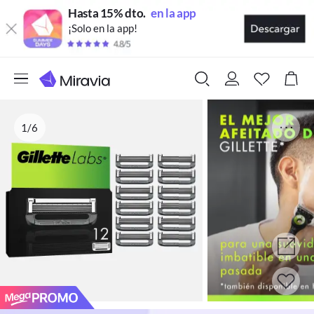
Hasta 15% dto.
en la app
¡Solo en la app!
1/6