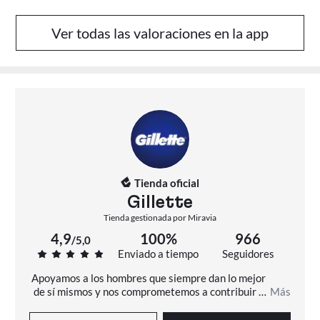
Ver todas las valoraciones en la app
Tienda oficial
Gillette
Tienda gestionada por Miravia
4,9
100%
966
/
5,0
Enviado a tiempo
Seguidores
Apoyamos a los hombres que siempre dan lo mejor 
de sí mismos y nos comprometemos a contribuir a 
Más
que todos los hombres muestren su mejor cara.