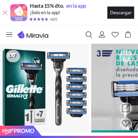
Hasta 15% dto.
en la app
¡Solo en la app!
1/7