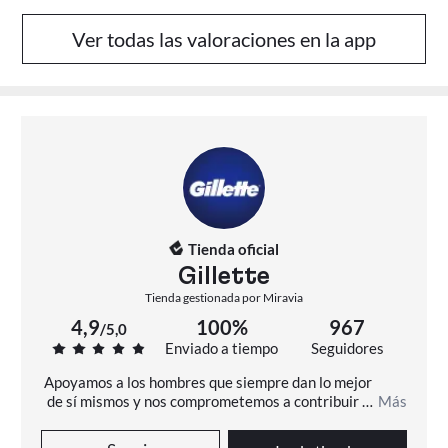
Ver todas las valoraciones en la app
Tienda oficial
Gillette
Tienda gestionada por Miravia
4,9
100%
967
/
5,0
Enviado a tiempo
Seguidores
Apoyamos a los hombres que siempre dan lo mejor 
de sí mismos y nos comprometemos a contribuir a 
Más
que todos los hombres muestren su mejor cara.