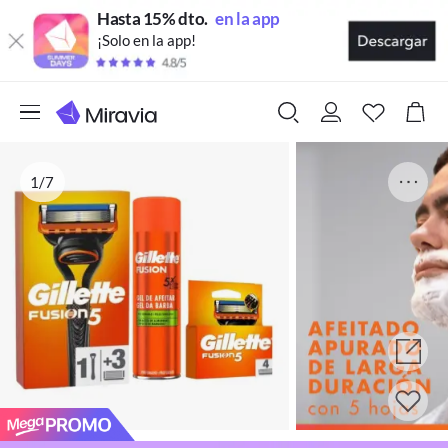
Hasta 15% dto.
en la app
¡Solo en la app!
1/7