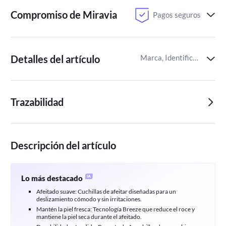
Compromiso de Miravia
Pagos seguros
Detalles del artículo
Marca, Identificador del artículo de Miravia
Trazabilidad
Descripción del artículo
Lo más destacado
Afeitado suave: Cuchillas de afeitar diseñadas para un
deslizamiento cómodo y sin irritaciones.
Mantén la piel fresca: Tecnología Breeze que reduce el roce y
mantiene la piel seca durante el afeitado.