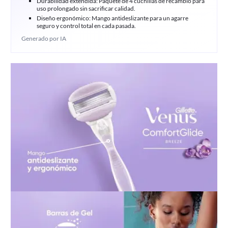
Durabilidad extendida: Paquete de 4 cuchillas de recambio para
uso prolongado sin sacrificar calidad.
Diseño ergonómico: Mango antideslizante para un agarre
seguro y control total en cada pasada.
Generado por IA