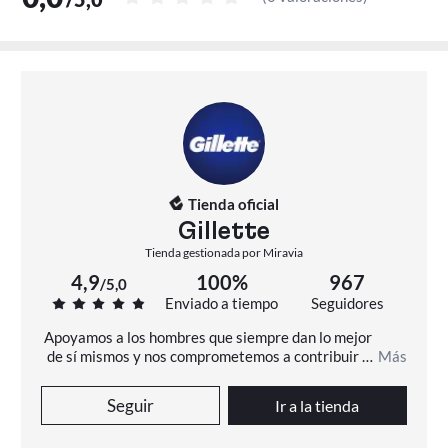
Tienda oficial
Gillette
Tienda gestionada por Miravia
4,9
100%
967
/
5,0
Enviado a tiempo
Seguidores
Apoyamos a los hombres que siempre dan lo mejor 
de sí mismos y nos comprometemos a contribuir a 
Más
que todos los hombres muestren su mejor cara.
Seguir
Ir a la tienda