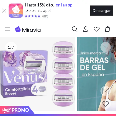
Hasta 15% dto.
en la app
¡Solo en la app!
1/7