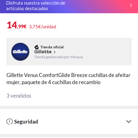
Disfruta nuestra selección de
artículos destacados
14
,99€
3,75€/unidad
Tienda oficial
Gillette
Tienda gestionada por Miravia
Gillette Venus ComfortGlide Breeze cuchillas de afeitar
mujer, paquete de 4 cuchillas de recambio
3 vendidos
Seguridad