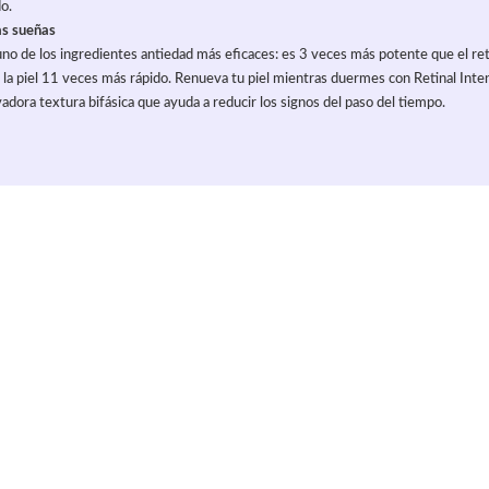
o.
as sueñas
uno de los ingredientes antiedad más eficaces: es 3 veces más potente que el ret
n la piel 11 veces más rápido. Renueva tu piel mientras duermes con Retinal Inte
dora textura bifásica que ayuda a reducir los signos del paso del tiempo.
culo