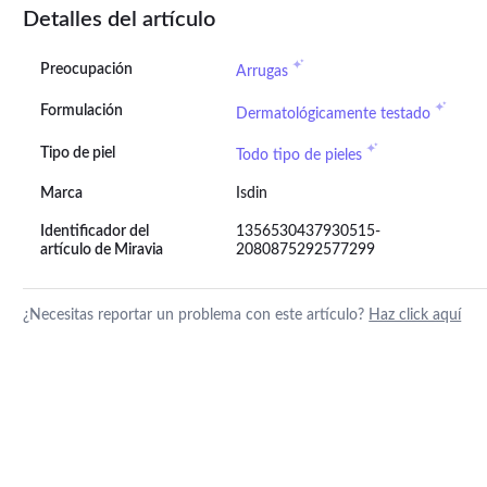
Detalles del artículo
Preocupación
Arrugas
Formulación
Dermatológicamente testado
Tipo de piel
Todo tipo de pieles
Marca
Isdin
Identificador del
1356530437930515-
artículo de Miravia
2080875292577299
¿Necesitas reportar un problema con este artículo?
Haz click aquí