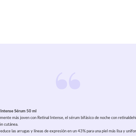
l Intense Sérum 50 ml
lemente más joven con Retinal Intense, el sérum bifásico de noche con retinaldeh
ón cutánea.
reduce las arrugas y líneas de expresión en un 43% para una piel más lisa y unif