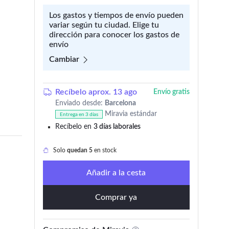
Los gastos y tiempos de envío pueden
variar según tu ciudad. Elige tu
dirección para conocer los gastos de
envío
Cambiar
Recíbelo aprox. 13 ago
Envío gratis
Enviado desde:
Barcelona
Miravia estándar
Entrega en 3 días
Recíbelo en
3 días laborales
Solo
quedan 5
en stock
Añadir a la cesta
Comprar ya