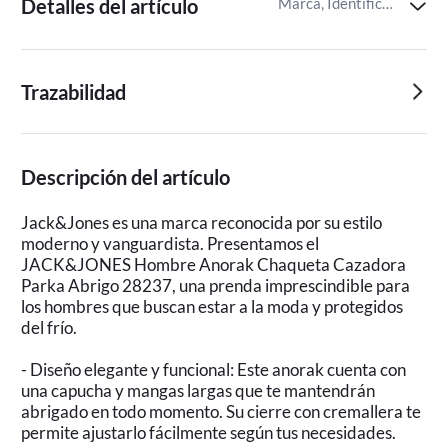
Detalles del artículo
Marca, Identificador del artículo de Miravia
Trazabilidad
Descripción del artículo
Jack&Jones es una marca reconocida por su estilo
moderno y vanguardista. Presentamos el
JACK&JONES Hombre Anorak Chaqueta Cazadora
Parka Abrigo 28237, una prenda imprescindible para
los hombres que buscan estar a la moda y protegidos
del frío.
- Diseño elegante y funcional: Este anorak cuenta con
una capucha y mangas largas que te mantendrán
abrigado en todo momento. Su cierre con cremallera te
permite ajustarlo fácilmente según tus necesidades.