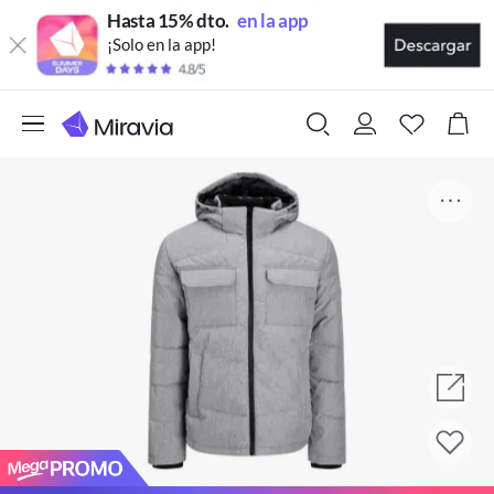
Hasta 15% dto.
en la app
¡Solo en la app!