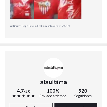
Artículo: Cojín Sevilla FC Camiseta 40x30 79789
alaultima
4,7
100%
920
/
5,0
Enviado a tiempo
Seguidores