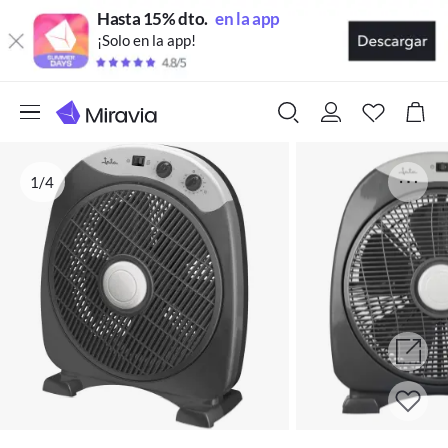
Hasta 15% dto.
en la app
¡Solo en la app!
1/4