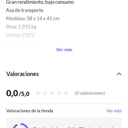
Gran rendimiento, bajo consumo
Asa de transporte
Medidas: 38 x 14 x 45 cm
Peso: 1,915 kg
Voltaje 230 V
Potencia 40 W
Ver más
Valoraciones
0,0
/
5,0
(
0 valoraciones
)
Valoraciones de la tienda
Ver más