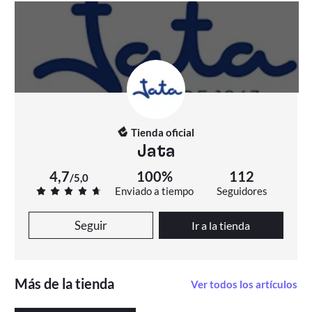
Tienda oficial
Jata
4,7
100%
112
/
5,0
Enviado a tiempo
Seguidores
Seguir
Ir a la tienda
Más de la tienda
Ver todos los artículos