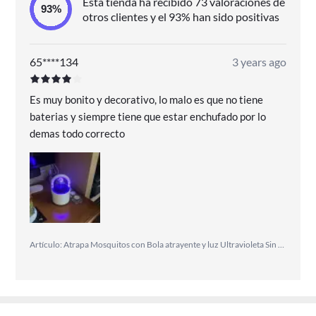
Esta tienda ha recibido 73 valoraciones de
otros clientes y el 93% han sido positivas
65****134
3 years ago
Es muy bonito y decorativo, lo malo es que no tiene
baterias y siempre tiene que estar enchufado por lo
demas todo correcto
Artículo: Atrapa Mosquitos con Bola atrayente y luz Ultravioleta Sin Agentes contaminantes Inofensivo para el ser Humano Área de acción: 50 m2 Uso Interior - JATA MOSTRAP MATR0120