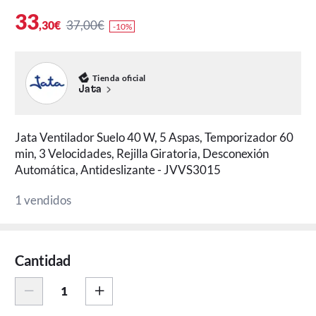
33
37,00€
,30€
-10%
Tienda oficial
Jata
Jata Ventilador Suelo 40 W, 5 Aspas, Temporizador 60
min, 3 Velocidades, Rejilla Giratoria, Desconexión
Automática, Antideslizante - JVVS3015
1 vendidos
Cantidad