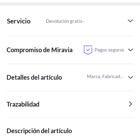
Servicio
Devolución gratis
Paga despu
Compromiso de Miravia
Pagos seguros
Detalles del artículo
Marca, Fabricado en,Tamaño de la habitación
Trazabilidad
Descripción del artículo