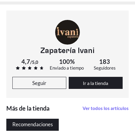
Zapatería Ivani
4,7
100%
183
/
5,0
Enviado a tiempo
Seguidores
Seguir
Ir a la tienda
Más de la tienda
Ver todos los artículos
Recomendaciones