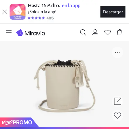
Hasta 15% dto.
en la app
¡Solo en la app!