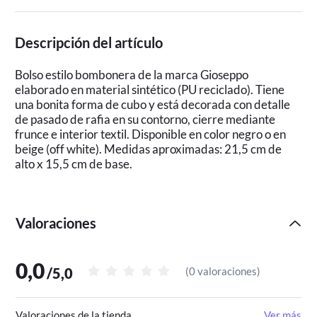
Descripción del artículo
Bolso estilo bombonera de la marca Gioseppo
elaborado en material sintético (PU reciclado). Tiene
una bonita forma de cubo y está decorada con detalle
de pasado de rafia en su contorno, cierre mediante
frunce e interior textil. Disponible en color negro o en
beige (off white). Medidas aproximadas: 21,5 cm de
alto x 15,5 cm de base.
Valoraciones
0,0
/
5,0
(
0 valoraciones
)
Valoraciones de la tienda
Ver más