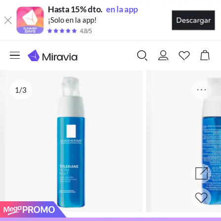
Hasta 15% dto.
en la app
¡Solo en la app!
1/3