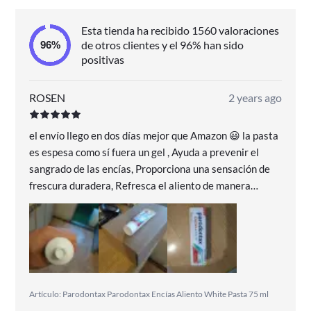
Esta tienda ha recibido 1560 valoraciones
de otros clientes y el 96% han sido
positivas
ROSEN
2 years ago
el envío llego en dos días mejor que Amazon 😃 la pasta
es espesa como sí fuera un gel , Ayuda a prevenir el
sangrado de las encías, Proporciona una sensación de
frescura duradera, Refresca el aliento de manera
efectiva, Ideal para dientes sensibles, Suave para el
esmalte dental
Artículo: Parodontax Parodontax Encías Aliento White Pasta 75 ml