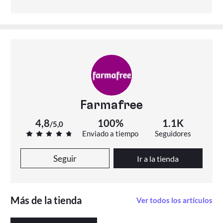
Farmafree
4,8
100%
1.1K
/
5,0
Enviado a tiempo
Seguidores
Seguir
Ir a la tienda
Más de la tienda
Ver todos los artículos