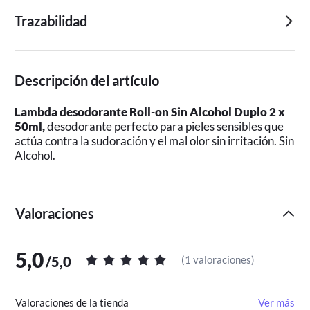
Trazabilidad
Descripción del artículo
Lambda desodorante Roll-on Sin Alcohol Duplo 2 x
50ml
,
desodorante perfecto para pieles sensibles que
actúa contra la sudoración y el mal olor sin irritación. Sin
Alcohol.
Valoraciones
5,0
/
5,0
(
1 valoraciones
)
Valoraciones de la tienda
Ver más