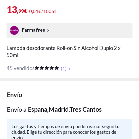
13
,99€
0,01€/100ml
Farmafree
Lambda desodorante Roll-on Sin Alcohol Duplo 2 x
50ml
45 vendidos
(
1
)
Envío
Envío a
Espana,Madrid,Tres Cantos
Los gastos y tiempos de envío pueden variar según tu
ciudad. Elige tu dirección para conocer los gastos de
envío