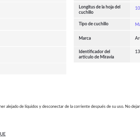
Longitus de la hoja del
10
cuchillo
Tipo de cuchillo
Ma
Marca
Ar
Identificador del
13
artículo de Miravia
er alejado de líquidos y desconectar de la corriente después de su uso. No dejar 
 UE