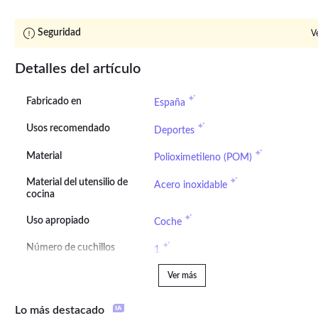
Seguridad
V
Detalles del artículo
Fabricado en
España
Usos recomendado
Deportes
Material
Polioximetileno (POM)
Material del utensilio de
Acero inoxidable
cocina
Uso apropiado
Coche
Número de cuchillos
1
Ver más
Lo más destacado