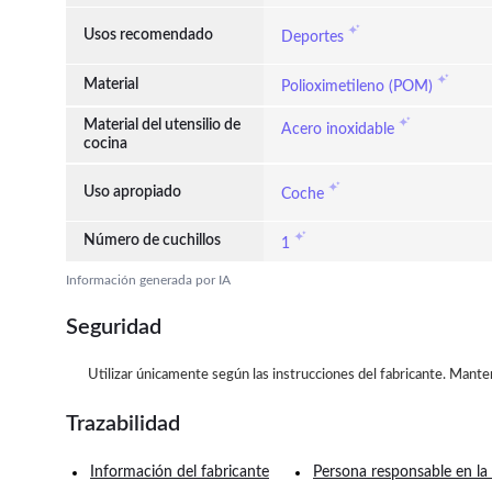
Usos recomendado
Deportes
Material
Polioximetileno (POM)
Material del utensilio de
Acero inoxidable
cocina
Uso apropiado
Coche
Número de cuchillos
1
Información generada por IA
Seguridad
Utilizar únicamente según las instrucciones del fabricante. Manten
Trazabilidad
Información del fabricante
Persona responsable en la