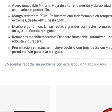
Acero inoxidable Nitrum: Hoja de alto rendimiento y durabilidad 
uso diario sin perder filo.
Mango resistente POM: Polioximetileno indeformable en tempera
extremas, desde -40°C hasta 150°C.
Diseño ergonómico: Líneas rectas y grandes contrastes formales 
un agarre cómodo y seguro.
Remaches machihembrados: De acero inoxidable, garantizan una
robusta y duradera.
Presentación en estuche: Incluye cuchillo con hoja de 25 cm y a
premium listo para usar o regalar.
¿Necesitas reportar un problema con este artículo?
Haz click aquí