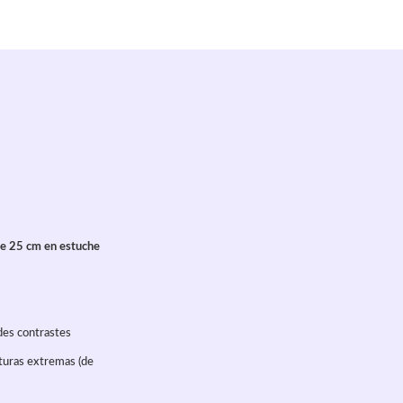
de 25 cm en estuche
des contrastes
turas extremas (de