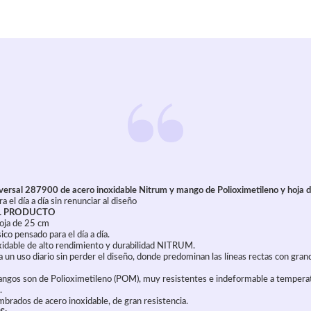
ersal 287900 de acero inoxidable Nitrum y mango de Polioximetileno y hoja 
 el día a día sin renunciar al diseño
L PRODUCTO
Hoja de 25 cm
ico pensado para el día a día.
xidable de alto rendimiento y durabilidad NITRUM.
un uso diario sin perder el diseño, donde predominan las líneas rectas con gran
angos son de Polioximetileno (POM), muy resistentes e indeformable a tempera
.
ados de acero inoxidable, de gran resistencia.