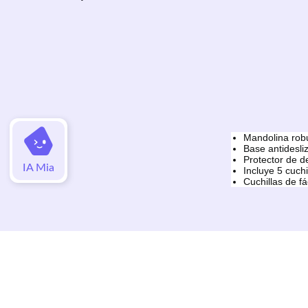
Mandolina robu
Base antidesliz
Protector de d
IA Mia
Incluye 5 cuchi
Cuchillas de fá
Valoraciones