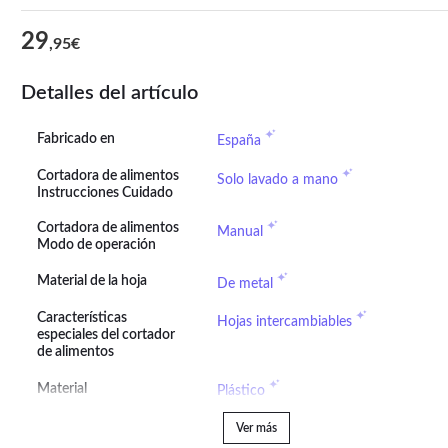
29
,95€
Detalles del artículo
Fabricado en
España
Cortadora de alimentos
Solo lavado a mano
Instrucciones Cuidado
Cortadora de alimentos
Manual
Modo de operación
Material de la hoja
De metal
Características
Hojas intercambiables
especiales del cortador
de alimentos
Material
Plástico
Ver más