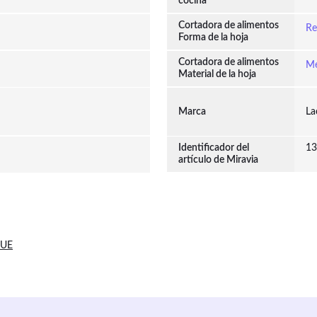
cocina
Cortadora de alimentos
Re
Forma de la hoja
Cortadora de alimentos
Me
Material de la hoja
Marca
La
Identificador del
13
artículo de Miravia
 UE