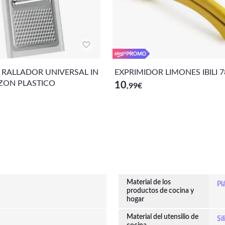
 RALLADOR UNIVERSAL IN
EXPRIMIDOR LIMONES IBILI 
ZON PLASTICO
10
,99
€
Material de los
Pl
productos de cocina y
hogar
Material del utensilio de
Si