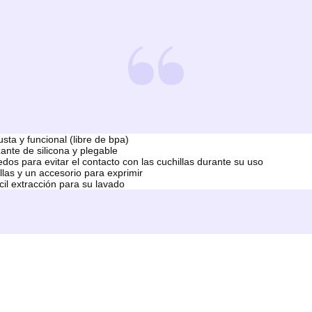
sta y funcional (libre de bpa)
ante de silicona y plegable
edos para evitar el contacto con las cuchillas durante su uso
llas y un accesorio para exprimir
cil extracción para su lavado