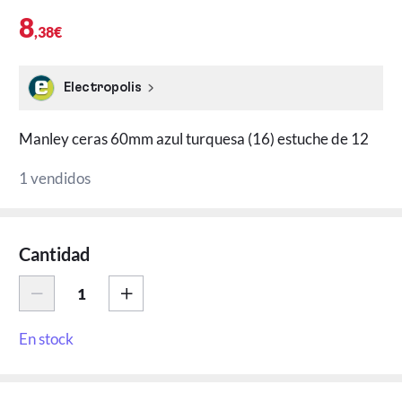
8
,38€
Electropolis
Manley ceras 60mm azul turquesa (16) estuche de 12
1 vendidos
Cantidad
En stock