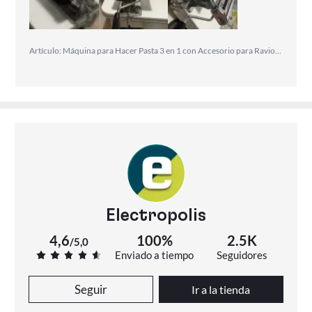
Artículo: Máquina para Hacer Pasta 3 en 1 con Accesorio para Raviolis
Electropolis
4,6
100%
2.5K
/
5,0
Enviado a tiempo
Seguidores
Seguir
Ir a la tienda