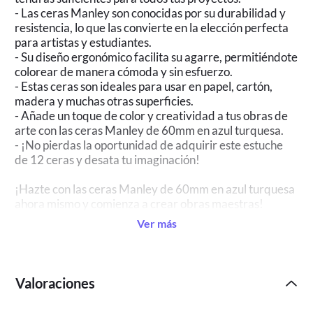
- Las ceras Manley son conocidas por su durabilidad y
resistencia, lo que las convierte en la elección perfecta
para artistas y estudiantes.
- Su diseño ergonómico facilita su agarre, permitiéndote
colorear de manera cómoda y sin esfuerzo.
- Estas ceras son ideales para usar en papel, cartón,
madera y muchas otras superficies.
- Añade un toque de color y creatividad a tus obras de
arte con las ceras Manley de 60mm en azul turquesa.
- ¡No pierdas la oportunidad de adquirir este estuche
de 12 ceras y desata tu imaginación!
¡Hazte con las ceras Manley de 60mm en azul turquesa
ahora mismo y comienza a crear obras maestras!
Ver más
Valoraciones