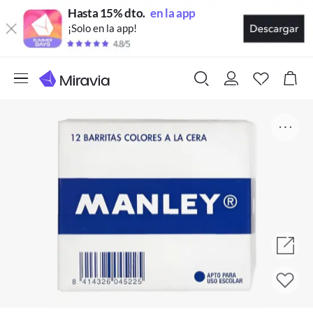
Hasta 15% dto.
en la app
¡Solo en la app!