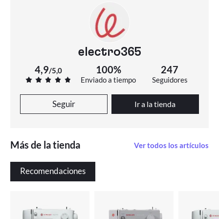
electro365
4,9
100%
247
/
5,0
Enviado a tiempo
Seguidores
Seguir
Ir a la tienda
Más de la tienda
Ver todos los artículos
Recomendaciones