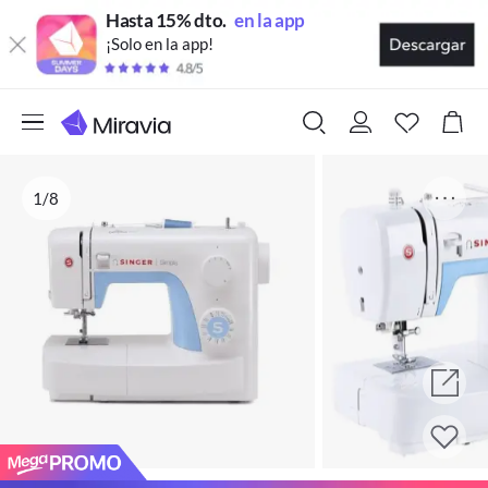
Hasta 15% dto.
en la app
¡Solo en la app!
1/8