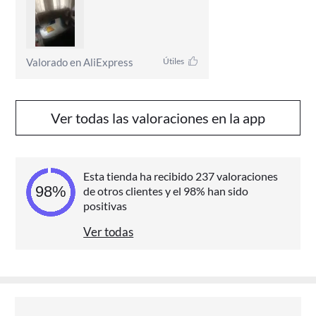
con experiencia y a ver qué tal le 
va
Valorado en AliExpress
Útiles
Ver todas las valoraciones en la app
Esta tienda ha recibido 237 valoraciones
de otros clientes y el 98% han sido
positivas
Ver todas