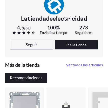
Latiendadeelectricidad
4,5
100%
273
/
5,0
Enviado a tiempo
Seguidores
Seguir
Ir a la tienda
Más de la tienda
Ver todos los artículos
Recomendaciones