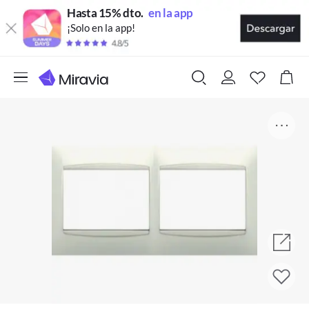
Hasta 15% dto.
en la app
¡Solo en la app!