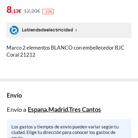
8
12,20€
,13€
-33%
Latiendadeelectricidad
Marco 2 elementos BLANCO con embellecedor BJC
Coral 21212
Envío
Envío a
Espana,Madrid,Tres Cantos
Los gastos y tiempos de envío pueden variar según tu
ciudad. Elige tu dirección para conocer los gastos de
envío