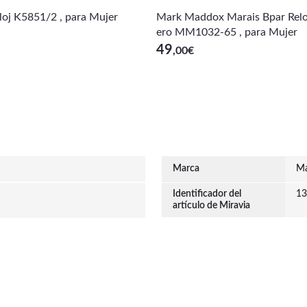
loj K5851/2 , para Mujer
Mark Maddox Marais Bpar Relo
ero MM1032-65 , para Mujer
49
,00
€
Marca
Ma
Identificador del
13
artículo de Miravia