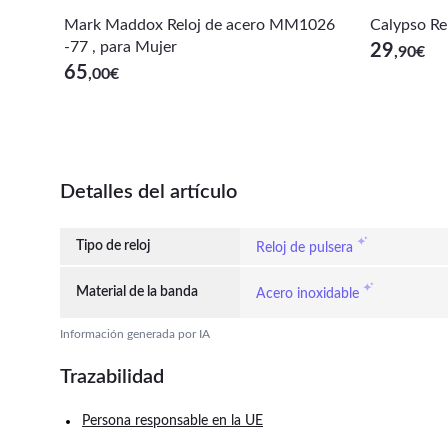
Mark Maddox Reloj de acero MM1026
Calypso Re
-77 , para Mujer
29
,90
€
65
,00
€
Detalles del artículo
Tipo de reloj
Reloj de pulsera
Material de la banda
Acero inoxidable
Información generada por IA
Trazabilidad
Persona responsable en la UE