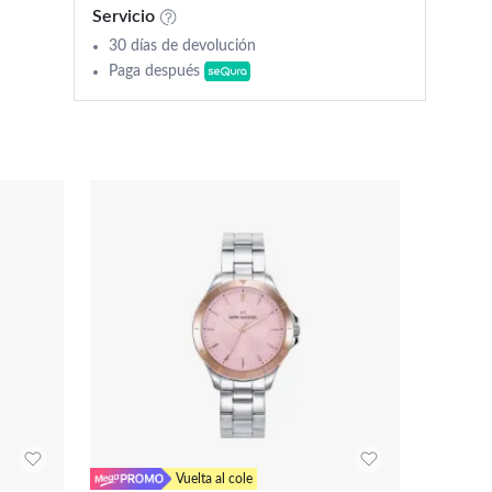
Servicio
30 días de devolución
Paga después
Vuelta al cole