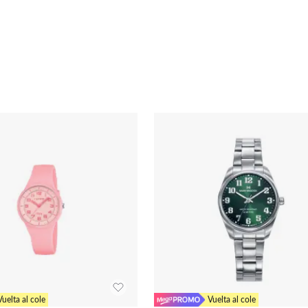
Vuelta al cole
Vuelta al cole