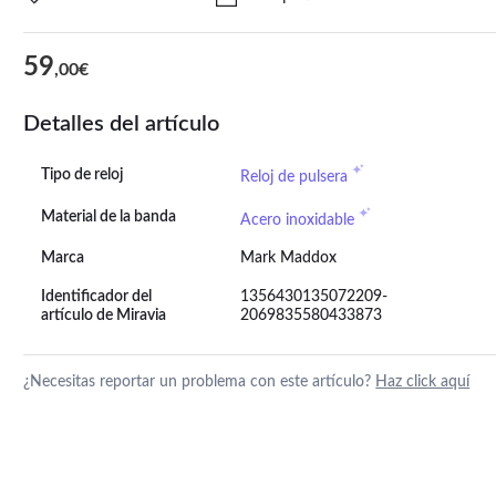
59
,00€
Detalles del artículo
Tipo de reloj
Reloj de pulsera
Material de la banda
Acero inoxidable
Marca
Mark Maddox
Identificador del
1356430135072209-
artículo de Miravia
2069835580433873
¿Necesitas reportar un problema con este artículo?
Haz click aquí