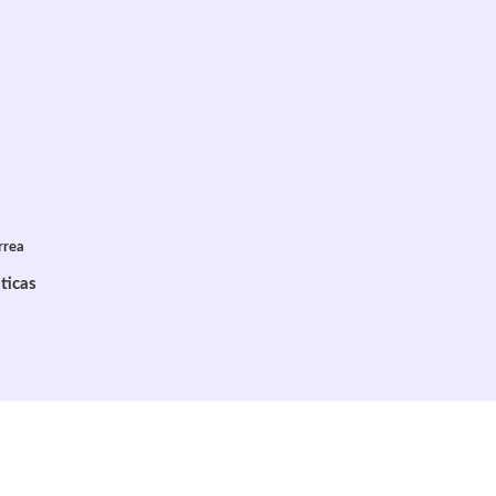
rrea
ticas