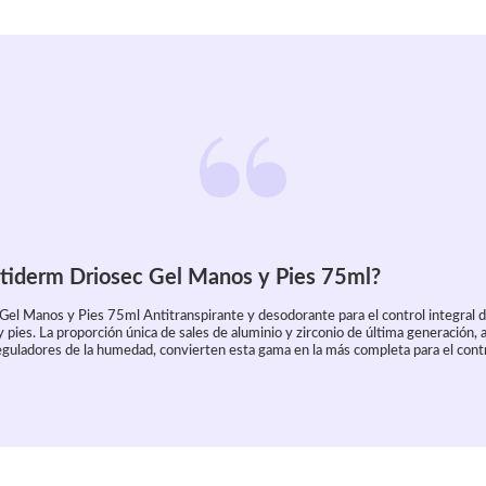
tiderm Driosec Gel Manos y Pies 75ml?
el Manos y Pies 75ml Antitranspirante y desodorante para el control integral d
pies. La proporción única de sales de aluminio y zirconio de última generación,
eguladores de la humedad, convierten esta gama en la más completa para el contr