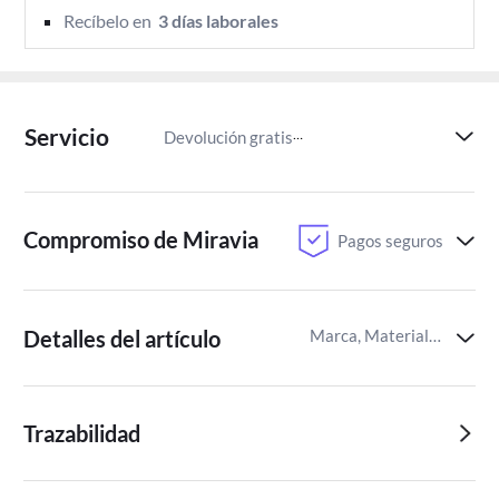
Recíbelo en 
 3 días laborales 
Servicio
Devolución gratis
Paga despu
Compromiso de Miravia
Pagos seguros
Detalles del artículo
Marca, Material,Identificador del artículo de Miravia
Trazabilidad