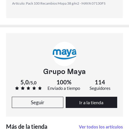
Artículo: Pack 100 Recambios Mopa 38 g/m2 - MAYA 07130FS
Grupo Maya
5,0
100%
114
/
5,0
Enviado a tiempo
Seguidores
Seguir
Ir a la tienda
Más de la tienda
Ver todos los artículos