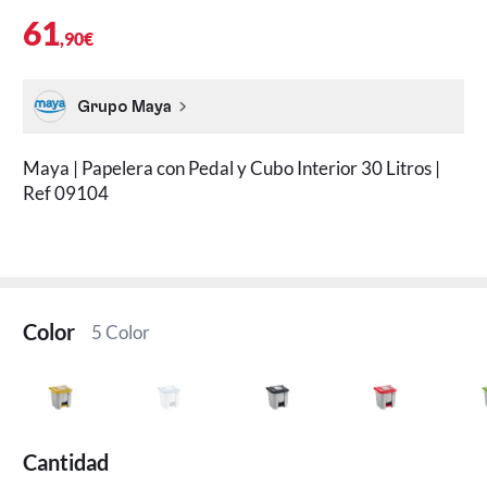
61
,90€
Grupo Maya
Maya | Papelera con Pedal y Cubo Interior 30 Litros |
Ref 09104
Color
5 Color
Cantidad