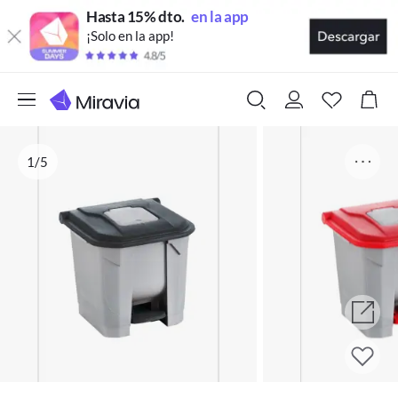
Hasta 15% dto.
en la app
¡Solo en la app!
1/5