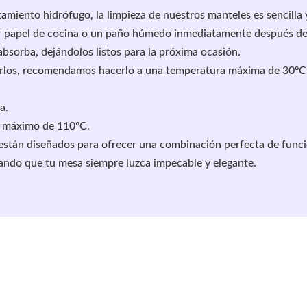
tamiento hidrófugo, la limpieza de nuestros manteles es sencilla 
r papel de cocina o un paño húmedo inmediatamente después de
absorba, dejándolos listos para la próxima ocasión.
arlos, recomendamos hacerlo a una temperatura máxima de 30ºC 
a.
n máximo de 110ºC.
están diseñados para ofrecer una combinación perfecta de funci
rando que tu mesa siempre luzca impecable y elegante.
culo