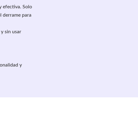
y efectiva. Solo
l derrame para
y sin usar
onalidad y