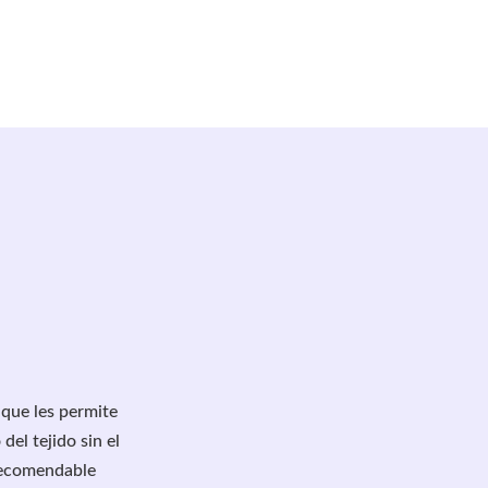
que les permite
del tejido sin el
 recomendable