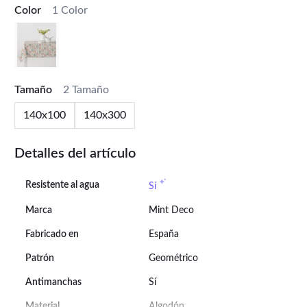
Color
1 Color
Tamaño
2 Tamaño
140x100
140x300
Detalles del artículo
Resistente al agua
Sí
Marca
Mint Deco
Fabricado en
España
Patrón
Geométrico
Antimanchas
Sí
Material
Algodón