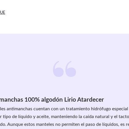
 UE
manchas 100% algodón Lirio Atardecer
es antimanchas cuentan con un tratamiento hidrófugo especial 
r tipo de líquido y aceite, manteniendo la caída natural y el tacto 
cado. Aunque estos manteles no permiten el paso de líquidos, es