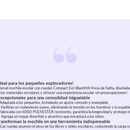
deal para los pequeños exploradores!
onal mochila escolar con ruedas Compact Ext Blackfit8 Fresa de Safta, diseñada p
 los materiales escolares y ofrecer una experiencia escolar sin preocupaciones!
 excepcionales para una comodidad inigualable
Adaptada a los pequeños, brindando un ajuste cómodo y manejable.
Facilitan un rodamiento suave, eliminando la tensión en los hombros y la espalda
Fabricada con 600D POLYESTER resistente, garantiza la longevidad y protege el
:
Agrega un toque divertido y atractivo que encantará a los niños.
transforman la mochila en una herramienta indispensable
Las ruedas asumen el peso de los libros y útiles escolares, reduciendo la carga s