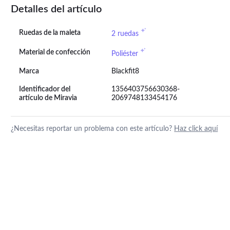
Detalles del artículo
Ruedas de la maleta
2 ruedas
Material de confección
Poliéster
Marca
Blackfit8
Identificador del
1356403756630368-
artículo de Miravia
2069748133454176
¿Necesitas reportar un problema con este artículo?
Haz click aquí