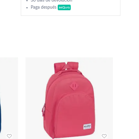
30 días de devolución
Paga después