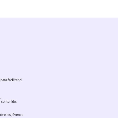
ara facilitar el
.
 contenido.
obre los jóvenes