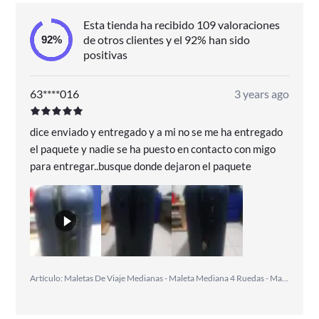
Esta tienda ha recibido 109 valoraciones
de otros clientes y el 92% han sido
positivas
63****016
3 years ago
dice enviado y entregado y a mi no se me ha entregado
el paquete y nadie se ha puesto en contacto con migo
para entregar..busque donde dejaron el paquete
Artículo: Maletas De Viaje Medianas - Maleta Mediana 4 Ruedas - Maletas Medianas De Material ABS. Maletas Viaje Ligeras - Maleta De Viaje Rígida Candado De Combinacion 771160