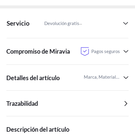
Servicio
Devolución gratis
Paga despu
Compromiso de Miravia
Pagos seguros
Detalles del artículo
Marca, Material de confección,Material del forro
Trazabilidad
Descripción del artículo