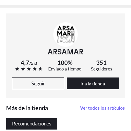
ARSAMAR
4,7
100%
351
/
5,0
Enviado a tiempo
Seguidores
Seguir
Ir a la tienda
Más de la tienda
Ver todos los artículos
Recomendaciones