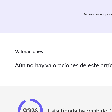
No existe decripció
Valoraciones
Aún no hay valoraciones de este artí
Esta tienda ha recibido 