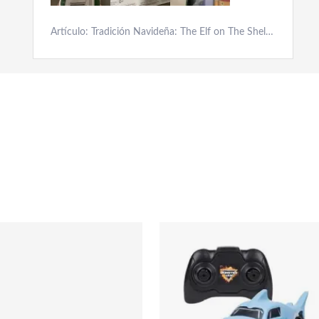
Artículo: Tradición Navideña: The Elf on The Shelf y Cuento