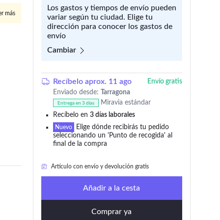
Los gastos y tiempos de envío pueden
er más
variar según tu ciudad. Elige tu
dirección para conocer los gastos de
envío
Cambiar
Recíbelo aprox. 11 ago
Envío gratis
Enviado desde:
Tarragona
Miravia estándar
Entrega en 3 días
Recíbelo en
3 días laborales
Elige dónde recibirás tu pedido
Nuevo
seleccionando un 'Punto de recogida' al
final de la compra
Artículo con envío y devolución gratis
Añadir a la cesta
Comprar ya