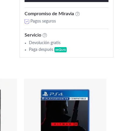
Compromiso de Miravia
Pagos seguros
Servicio
Devolución gratis
Paga después