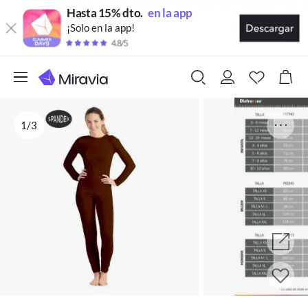
Hasta 15% dto.
en la app
¡Solo en la app!
1/3