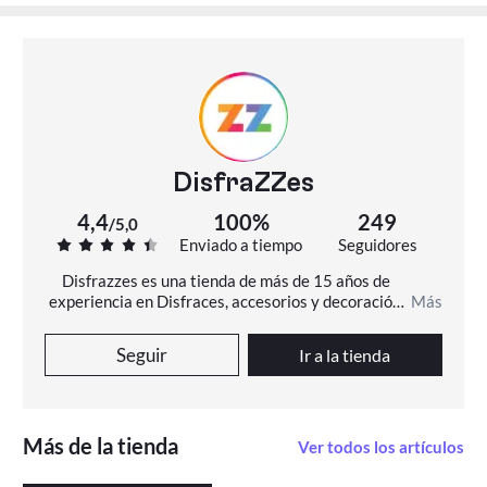
DisfraZZes
4,4
100%
249
/
5,0
Enviado a tiempo
Seguidores
Disfrazzes es una tienda de más de 15 años de 
experiencia en Disfraces, accesorios y decoración. 
Más
En Disfrazzes encontrarás más de 11000 disfraces 
diferentes, originales y de todas las tallas.
Seguir
Ir a la tienda
Más de la tienda
Ver todos los artículos