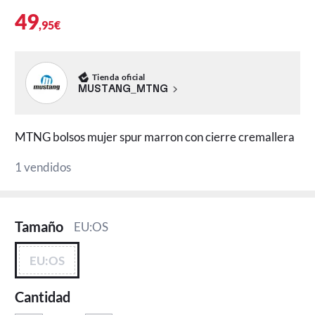
49
,95€
Tienda oficial
MUSTANG_MTNG
MTNG bolsos mujer spur marron con cierre cremallera
1 vendidos
Tamaño
EU:OS
EU:OS
Cantidad