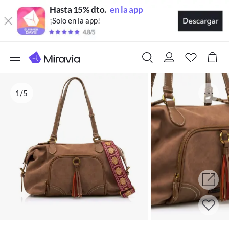
Hasta 15% dto.
en la app
¡Solo en la app!
1/5