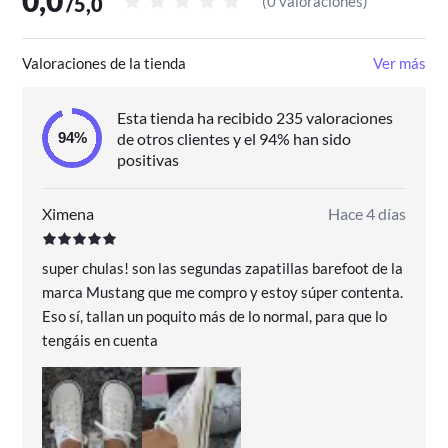
0,0
/
5,0
(
0 valoraciones
)
Valoraciones de la tienda
Ver más
Esta tienda ha recibido 235 valoraciones
de otros clientes y el 94% han sido
positivas
Ximena
Hace 4 días
super chulas! son las segundas zapatillas barefoot de la
marca Mustang que me compro y estoy súper contenta.
Eso sí, tallan un poquito más de lo normal, para que lo
tengáis en cuenta