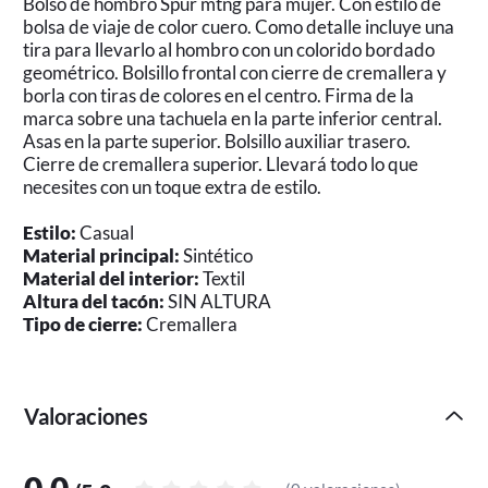
Bolso de hombro Spur mtng para mujer. Con estilo de
bolsa de viaje de color cuero. Como detalle incluye una
tira para llevarlo al hombro con un colorido bordado
geométrico. Bolsillo frontal con cierre de cremallera y
borla con tiras de colores en el centro. Firma de la
marca sobre una tachuela en la parte inferior central.
Asas en la parte superior. Bolsillo auxiliar trasero.
Cierre de cremallera superior. Llevará todo lo que
necesites con un toque extra de estilo.
Estilo:
Casual
Material principal:
Sintético
Material del interior:
Textil
Altura del tacón:
SIN ALTURA
Tipo de cierre:
Cremallera
Valoraciones