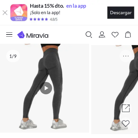
Hasta 15% dto.
en la app
¡Solo en la app!
1/9