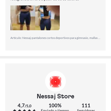
Artículo: Nessaj-pantalones cortos deportivos para gimnasio, mallas cortas de cintura alta, 25 colores
Nessaj Store
4,7
100%
111
/
5,0
Enviado a tiempo
Seguidores