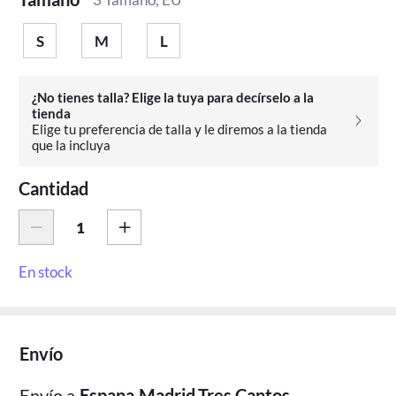
S
M
L
¿No tienes talla? Elige la tuya para decírselo a la
tienda
Elige tu preferencia de talla y le diremos a la tienda
que la incluya
Cantidad
En stock
Envío
Envío a
Espana,Madrid,Tres Cantos