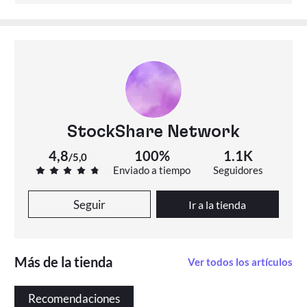
StockShare Network
4,8
100%
1.1K
/
5,0
Enviado a tiempo
Seguidores
Seguir
Ir a la tienda
Más de la tienda
Ver todos los artículos
Recomendaciones