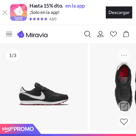
Hasta 15% dto.
en la app
¡Solo en la app!
1/3